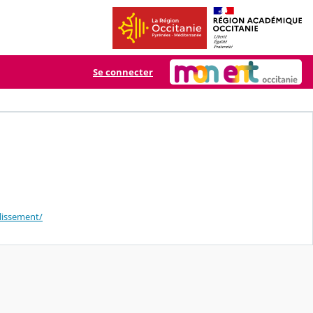
Se connecter
lissement/