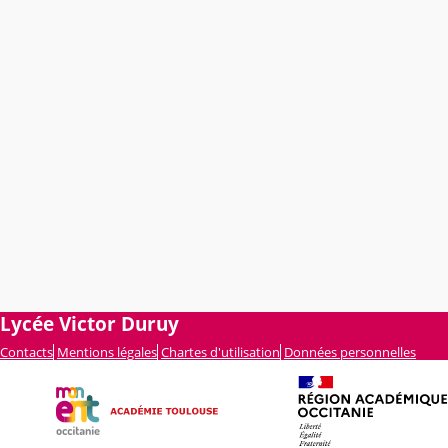
Lycée Victor Duruy
Contacts
Mentions légales
Chartes d'utilisation
Données personnelles