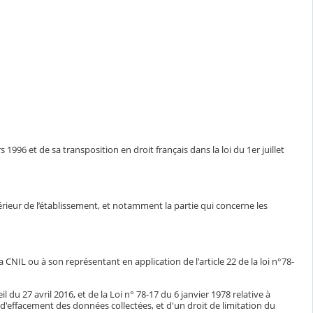
1996 et de sa transposition en droit français dans la loi du 1er juillet
ntérieur de l’établissement, et notamment la partie qui concerne les
CNIL ou à son représentant en application de l'article 22 de la loi n°78-
du 27 avril 2016, et de la Loi n° 78-17 du 6 janvier 1978 relative à
n, d'effacement des données collectées, et d'un droit de limitation du