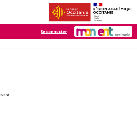
Se connecter
ivant :