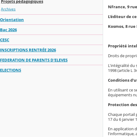
Projets pédagogiques
NFrance, 9 ru
Archives
L’éditeur de ce
Orientation
Kosmos, 8 rue
Bac 2026
CESC
Propriété inte
INSCRIPTIONS RENTRÉE 2026
Droits de proprié
FEDERATION DE PARENTS D'ELEVES
L'intégralité du
ELECTIONS
1998 (article L 
Conditions d'ut
En utilisant ce 
équipements nu
Protection de
Chaque portail p
17 du 6 janvier 1
En application d
l'informatique, 