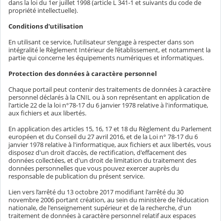
dans la loi du 1er juillet 1998 (article L 341-1 et suivants du code de
propriété intellectuelle).
Conditions d'utilisation
En utilisant ce service, l’utilisateur s’engage à respecter dans son
intégralité le Règlement Intérieur de l’établissement, et notamment la
partie qui concerne les équipements numériques et informatiques.
Protection des données à caractère personnel
Chaque portail peut contenir des traitements de données à caractère
personnel déclarés à la CNIL ou à son représentant en application de
l'article 22 de la loi n°78-17 du 6 janvier 1978 relative à l'informatique,
aux fichiers et aux libertés.
En application des articles 15, 16, 17 et 18 du Règlement du Parlement
européen et du Conseil du 27 avril 2016, et de la Loi n° 78-17 du 6
janvier 1978 relative à l'informatique, aux fichiers et aux libertés, vous
disposez d'un droit d'accès, de rectification, d'effacement des
données collectées, et d'un droit de limitation du traitement des
données personnelles que vous pouvez exercer auprès du
responsable de publication du présent service.
Lien vers l’arrêté du 13 octobre 2017 modifiant l'arrêté du 30
novembre 2006 portant création, au sein du ministère de l'éducation
nationale, de l'enseignement supérieur et de la recherche, d'un
traitement de données à caractère personnel relatif aux espaces