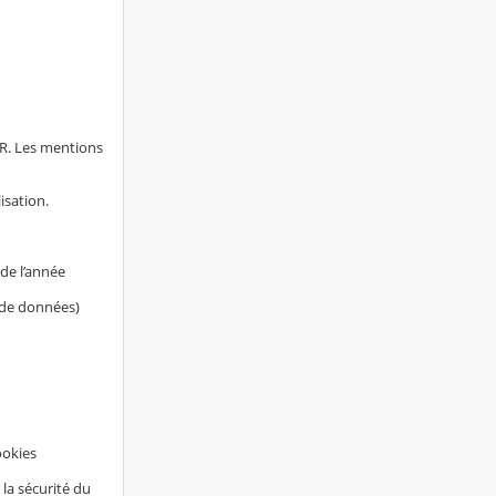
AR. Les mentions
isation.
de l’année
s de données)
ookies
 la sécurité du