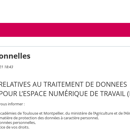
onnelles
21 18:43
RELATIVES AU TRAITEMENT DE DONNEES
POUR L’ESPACE NUMÉRIQUE DE TRAVAIL
vous informer :
démies de Toulouse et Montpellier, du ministère de l’Agriculture et de l’Al
 matière de protection des données à caractère personnel,
 données personnelles,
ice de vos droits.