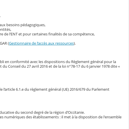
.
s aux besoins pédagogiques,
ntités,
 de l’ENT et pour certaines finalités de sa compétence,
 GAR (
Gestionnaire de l’accès aux ressources
).
bli en conformité avec les dispositions du Règlement général pour la
Conseil du 27 avril 2016 et de la loi n°78-17 du 6 janvier 1978 dite «
e l’article 6.1.e du règlement général (UE) 2016/679 du Parlement
ducative du second degré de la région d’Occitanie.
ces numériques des établissements : il met à la disposition de l'ensemble