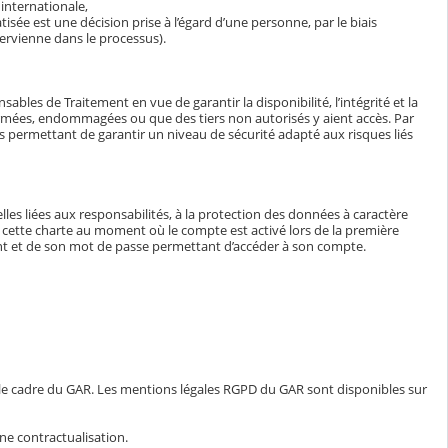
internationale,
isée est une décision prise à l’égard d’une personne, par le biais
ervienne dans le processus).
bles de Traitement en vue de garantir la disponibilité, l’intégrité et la
ormées, endommagées ou que des tiers non autorisés y aient accès. Par
tés permettant de garantir un niveau de sécurité adapté aux risques liés
lles liées aux responsabilités, à la protection des données à caractère
e à cette charte au moment où le compte est activé lors de la première
iant et de son mot de passe permettant d’accéder à son compte.
 le cadre du GAR. Les mentions légales RGPD du GAR sont disponibles sur
ne contractualisation.