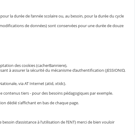
ur la durée de l’année scolaire ou, au besoin, pour la durée du cycle
et modifications de données) sont conservées pour une durée de douze
eptation des cookies (cacherBanniere),
visant à assurer la sécurité du mécanisme d’authentification (JESSIONID,
ionale, via AT Internet (atid, xtidc).
n de contenus tiers - pour des besoins pédagogiques par exemple.
ion dédié s'affichant en bas de chaque page.
esoin d’assistance à l’utilisation de l’ENT) merci de bien vouloir