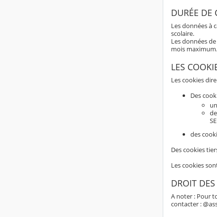
DURÉE DE
Les données à c
scolaire.
Les données de 
mois maximum
LES COOKI
Les cookies dir
Des cook
un
de
SE
des cooki
Des cookies tier
Les cookies son
DROIT DES
A noter : Pour t
contacter : @as