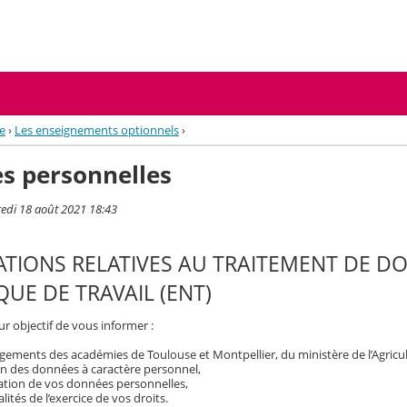
e
›
Les enseignements optionnels
›
s personnelles
redi 18 août 2021 18:43
TIONS RELATIVES AU TRAITEMENT DE D
UE DE TRAVAIL (ENT)
r objectif de vous informer :
ements des académies de Toulouse et Montpellier, du ministère de l’Agricult
on des données à caractère personnel,
isation de vos données personnelles,
ités de l’exercice de vos droits.