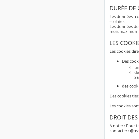
DURÉE DE
Les données à c
scolaire.
Les données de 
mois maximum
LES COOKI
Les cookies dir
Des cook
un
de
SE
des cooki
Des cookies tier
Les cookies son
DROIT DES
A noter : Pour t
contacter : @as