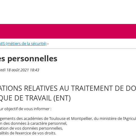
MS (métiers de la sécurité)
›
s personnelles
redi 18 août 2021 18:43
TIONS RELATIVES AU TRAITEMENT DE D
UE DE TRAVAIL (ENT)
r objectif de vous informer :
ements des académies de Toulouse et Montpellier, du ministère de l’Agricult
on des données à caractère personnel,
isation de vos données personnelles,
ités de l’exercice de vos droits.