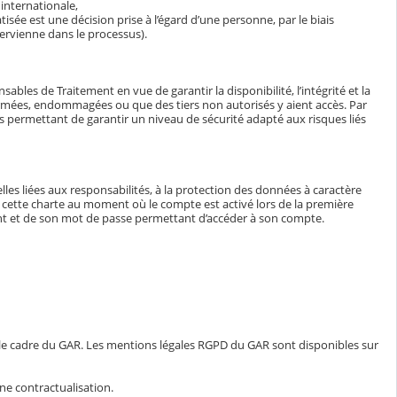
internationale,
isée est une décision prise à l’égard d’une personne, par le biais
ervienne dans le processus).
bles de Traitement en vue de garantir la disponibilité, l’intégrité et la
ormées, endommagées ou que des tiers non autorisés y aient accès. Par
tés permettant de garantir un niveau de sécurité adapté aux risques liés
lles liées aux responsabilités, à la protection des données à caractère
e à cette charte au moment où le compte est activé lors de la première
iant et de son mot de passe permettant d’accéder à son compte.
 le cadre du GAR. Les mentions légales RGPD du GAR sont disponibles sur
ne contractualisation.