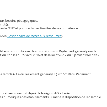
.
s aux besoins pédagogiques,
ntités,
 de l’ENT et pour certaines finalités de sa compétence,
 GAR (
Gestionnaire de l’accès aux ressources
).
bli en conformité avec les dispositions du Règlement général pour la
Conseil du 27 avril 2016 et de la loi n°78-17 du 6 janvier 1978 dite «
e l’article 6.1.e du règlement général (UE) 2016/679 du Parlement
ducative du second degré de la région d’Occitanie.
ces numériques des établissements : il met à la disposition de l'ensemble