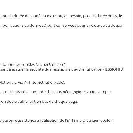
ur la durée de l’année scolaire ou, au besoin, pour la durée du cycle
et modifications de données) sont conservées pour une durée de douze
eptation des cookies (cacherBanniere),
visant à assurer la sécurité du mécanisme d’authentification (JESSIONID,
ionale, via AT Internet (atid, xtidc).
n de contenus tiers - pour des besoins pédagogiques par exemple.
ion dédié s'affichant en bas de chaque page.
esoin d’assistance à l’utilisation de l’ENT) merci de bien vouloir