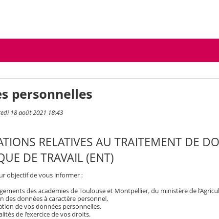
s personnelles
redi 18 août 2021 18:43
TIONS RELATIVES AU TRAITEMENT DE D
UE DE TRAVAIL (ENT)
r objectif de vous informer :
ements des académies de Toulouse et Montpellier, du ministère de l’Agricult
on des données à caractère personnel,
isation de vos données personnelles,
ités de l’exercice de vos droits.