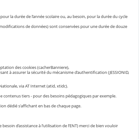
ur la durée de l’année scolaire ou, au besoin, pour la durée du cycle
et modifications de données) sont conservées pour une durée de douze
eptation des cookies (cacherBanniere),
visant à assurer la sécurité du mécanisme d’authentification (JESSIONID,
ionale, via AT Internet (atid, xtidc).
n de contenus tiers - pour des besoins pédagogiques par exemple.
ion dédié s'affichant en bas de chaque page.
esoin d’assistance à l’utilisation de l’ENT) merci de bien vouloir