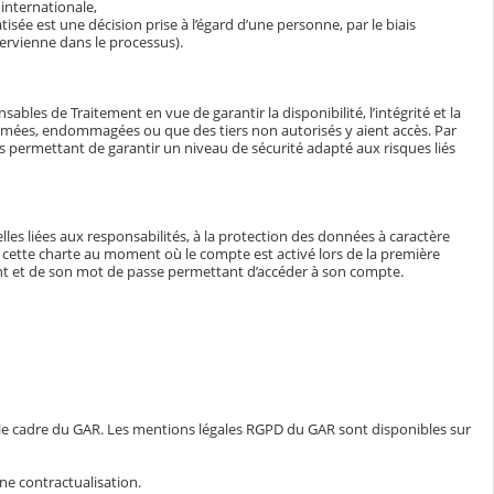
internationale,
isée est une décision prise à l’égard d’une personne, par le biais
ervienne dans le processus).
bles de Traitement en vue de garantir la disponibilité, l’intégrité et la
ormées, endommagées ou que des tiers non autorisés y aient accès. Par
tés permettant de garantir un niveau de sécurité adapté aux risques liés
lles liées aux responsabilités, à la protection des données à caractère
e à cette charte au moment où le compte est activé lors de la première
iant et de son mot de passe permettant d’accéder à son compte.
 le cadre du GAR. Les mentions légales RGPD du GAR sont disponibles sur
ne contractualisation.