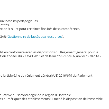
.
s aux besoins pédagogiques,
ntités,
 de l’ENT et pour certaines finalités de sa compétence,
 GAR (
Gestionnaire de l’accès aux ressources
).
bli en conformité avec les dispositions du Règlement général pour la
Conseil du 27 avril 2016 et de la loi n°78-17 du 6 janvier 1978 dite «
e l’article 6.1.e du règlement général (UE) 2016/679 du Parlement
ducative du second degré de la région d’Occitanie.
ces numériques des établissements : il met à la disposition de l'ensemble