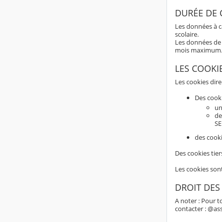
DURÉE DE
Les données à c
scolaire.
Les données de 
mois maximum
LES COOKI
Les cookies dir
Des cook
un
de
SE
des cooki
Des cookies tier
Les cookies son
DROIT DES
A noter : Pour t
contacter : @as