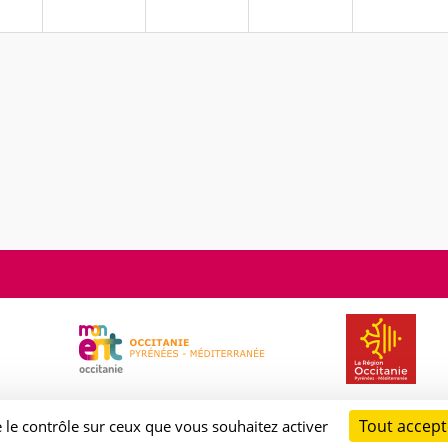
Tout accept
e le contrôle sur ceux que vous souhaitez activer