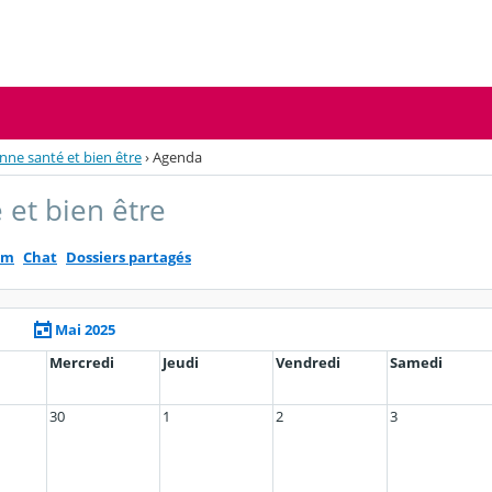
nne santé et bien être
›
Agenda
 et bien être
um
Chat
Dossiers partagés
Mai 2025
Mercredi
Jeudi
Vendredi
Samedi
30
1
2
3