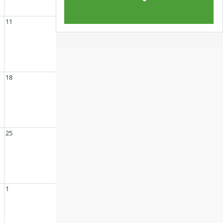
11
18
25
1