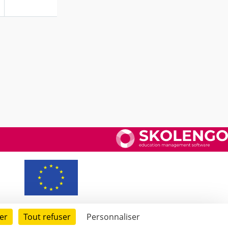
er
Tout refuser
Personnaliser