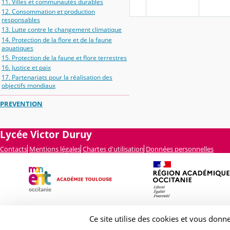
11. Villes et communautés durables
12. Consommation et production
responsables
13. Lutte contre le changement climatique
14. Protection de la flore et de la faune
aquatiques
15. Protection de la faune et flore terrestres
16. Justice et paix
17. Partenariats pour la réalisation des
objectifs mondiaux
PREVENTION
Lycée Victor Duruy
Contacts
Mentions légales
Chartes d'utilisation
Données personnelles
Ce site utilise des cookies et vous donn