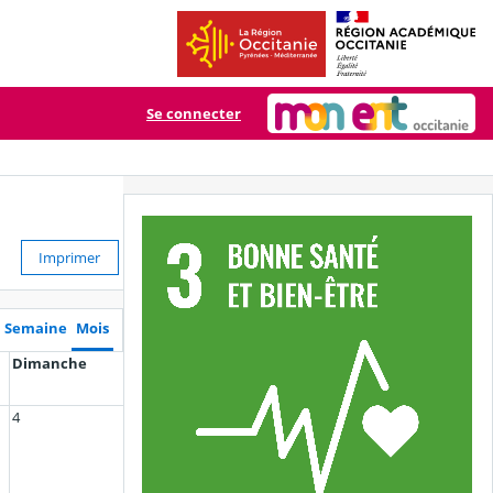
Se connecter
Imprimer
Semaine
Mois
Dimanche
4