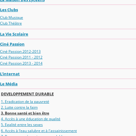
Les Clubs
Club Musique
Club Théâtre
La Vie Scolaire
Ciné Passion
Ciné Passion 2012-2013
Ciné Passion 2011 - 2012
Ciné Passion 2013 - 2014
L'internat
Le Média
DEVELOPPEMENT DURABLE
1. Eradication de la pauvreté
2. Lutte contre la faim
3. Bonne santé et bien être
4. Accès à une éducation de qualité
5. Egalité entre les sexes
6. Accès à l'eau salubre et à l'assainissement