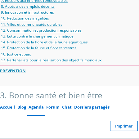
7. Recours aux énergies renouvelables
8. Accès à des emplois décents
9. Innovation et infrastructures
10. Réduction des inagélités
11. Villes et communautés durables
12. Consommation et production responsables
13. Lutte contre le changement climatique
14. Protection de la flore et de la faune aquatiques
15. Protection de la faune et flore terrestres
16. Justice et paix
17. Partenariats pour la réalisation des objectifs mondiaux
PREVENTION
3. Bonne santé et bien être
Accueil
Blog
Agenda
Forum
Chat
Dossiers partagés
Imprimer