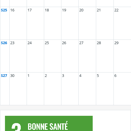
S25
16
17
18
19
20
21
22
S26
23
24
25
26
27
28
29
S27
30
1
2
3
4
5
6