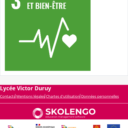
Lycée Victor Duruy
Contacts
Mentions légales
Chartes d'utilisation
Données personnelles