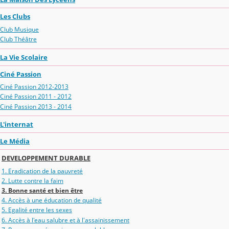
Les Clubs
Club Musique
Club Théâtre
La Vie Scolaire
Ciné Passion
Ciné Passion 2012-2013
Ciné Passion 2011 - 2012
Ciné Passion 2013 - 2014
L'internat
Le Média
DEVELOPPEMENT DURABLE
1. Eradication de la pauvreté
2. Lutte contre la faim
3. Bonne santé et bien être
4. Accès à une éducation de qualité
5. Egalité entre les sexes
6. Accès à l'eau salubre et à l'assainissement