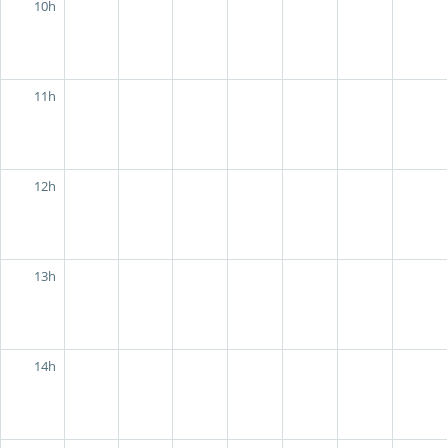
10h
11h
12h
13h
14h