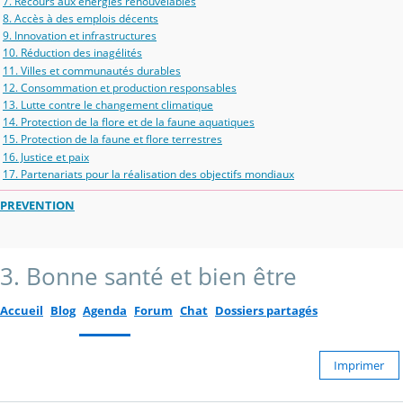
7. Recours aux énergies renouvelables
8. Accès à des emplois décents
9. Innovation et infrastructures
10. Réduction des inagélités
11. Villes et communautés durables
12. Consommation et production responsables
13. Lutte contre le changement climatique
14. Protection de la flore et de la faune aquatiques
15. Protection de la faune et flore terrestres
16. Justice et paix
17. Partenariats pour la réalisation des objectifs mondiaux
PREVENTION
3. Bonne santé et bien être
Accueil
Blog
Agenda
Forum
Chat
Dossiers partagés
Imprimer