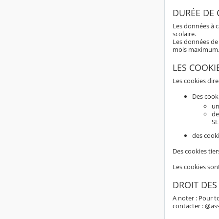
DURÉE DE
Les données à c
scolaire.
Les données de 
mois maximum
LES COOKI
Les cookies dir
Des cook
un
de
SE
des cooki
Des cookies tier
Les cookies son
DROIT DES
A noter : Pour t
contacter : @as