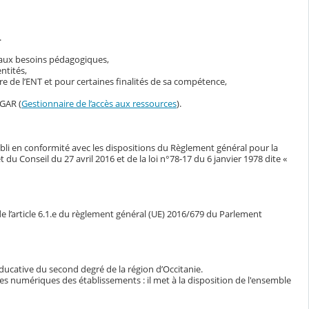
.
s aux besoins pédagogiques,
ntités,
 de l’ENT et pour certaines finalités de sa compétence,
 GAR (
Gestionnaire de l’accès aux ressources
).
bli en conformité avec les dispositions du Règlement général pour la
Conseil du 27 avril 2016 et de la loi n°78-17 du 6 janvier 1978 dite «
e l’article 6.1.e du règlement général (UE) 2016/679 du Parlement
ducative du second degré de la région d’Occitanie.
ces numériques des établissements : il met à la disposition de l'ensemble