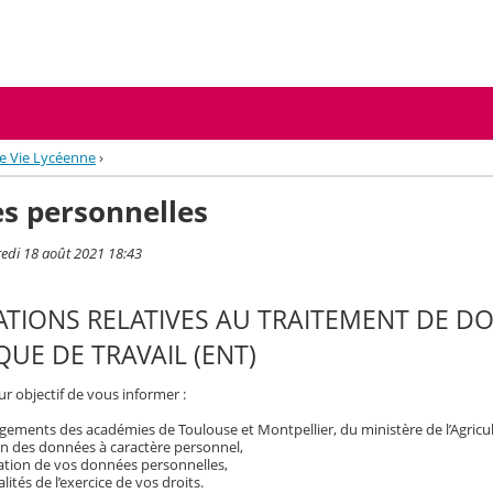
de Vie Lycéenne
›
s personnelles
redi 18 août 2021 18:43
TIONS RELATIVES AU TRAITEMENT DE D
UE DE TRAVAIL (ENT)
r objectif de vous informer :
ements des académies de Toulouse et Montpellier, du ministère de l’Agricult
on des données à caractère personnel,
isation de vos données personnelles,
ités de l’exercice de vos droits.