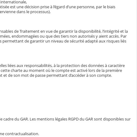
internationale,
isée est une décision prise à l’égard d’une personne, par le biais
ervienne dans le processus).
bles de Traitement en vue de garantir la disponibilité, l’intégrité et la
ormées, endommagées ou que des tiers non autorisés y aient accès. Par
tés permettant de garantir un niveau de sécurité adapté aux risques liés
lles liées aux responsabilités, à la protection des données à caractère
e à cette charte au moment où le compte est activé lors de la première
iant et de son mot de passe permettant d’accéder à son compte.
 le cadre du GAR. Les mentions légales RGPD du GAR sont disponibles sur
ne contractualisation.