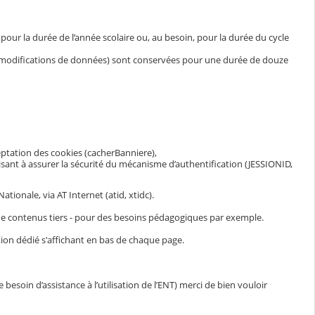
ur la durée de l’année scolaire ou, au besoin, pour la durée du cycle
et modifications de données) sont conservées pour une durée de douze
eptation des cookies (cacherBanniere),
visant à assurer la sécurité du mécanisme d’authentification (JESSIONID,
ionale, via AT Internet (atid, xtidc).
n de contenus tiers - pour des besoins pédagogiques par exemple.
ion dédié s'affichant en bas de chaque page.
esoin d’assistance à l’utilisation de l’ENT) merci de bien vouloir