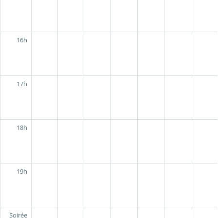
16h
17h
18h
19h
Soirée