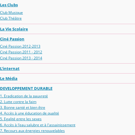
Les Clubs
Club Musique
Club Théâtre
La Vie Scolaire
Ciné Passion
Ciné Passion 2012-2013
Ciné Passion 2011 - 2012
Ciné Passion 2013 - 2014
L'internat
Le Média
DEVELOPPEMENT DURABLE
1. Eradication de la pauvreté
2. Lutte contre la faim
3. Bonne santé et bien être
4. Accès à une éducation de qualité
5. Egalité entre les sexes
6. Accès à l'eau salubre et à l'assainissement
7. Recours aux énergies renouvelables