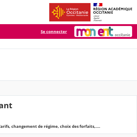
Se connecter
ant
rifs, changement de régime, choix des forfaits,....