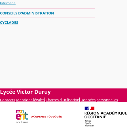
Infirmerie
CONSEILS D'ADMINISTRATION
CYCLADES
Lycée Victor Duruy
Contacts
Mentions légales
Chartes d'utilisation
Données personnelles