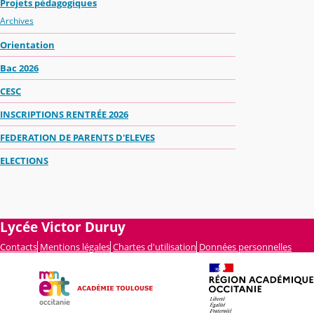
Projets pédagogiques
Archives
Orientation
Bac 2026
CESC
INSCRIPTIONS RENTRÉE 2026
FEDERATION DE PARENTS D'ELEVES
ELECTIONS
Lycée Victor Duruy
Contacts
Mentions légales
Chartes d'utilisation
Données personnelles