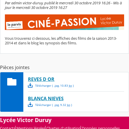
Par admin victor-duruy, publié le mercredi 30 octobre 2019 16:26 - Mis à
jour le mercredi 30 octobre 2019 16:27
Vous trouverez ci dessous, les affiches des films de la saison 2013-
2014 et dans le blog les synopsis des films.
Pièces jointes
REVES D OR
Télécharger
( .
jpg
,
10.83
ko
)
BLANCA NIEVES
Télécharger
( .
jpg
,
9.32
ko
)
Lycée Victor Duruy
Contacts
Mentions légales
Chartes d'utilisation
Données personnelles