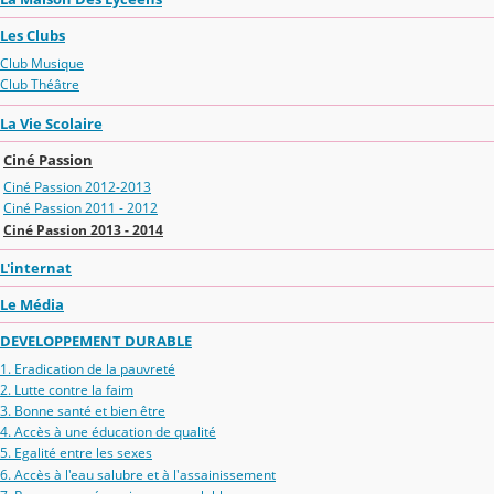
Les Clubs
Club Musique
Club Théâtre
La Vie Scolaire
Ciné Passion
Ciné Passion 2012-2013
Ciné Passion 2011 - 2012
Ciné Passion 2013 - 2014
L'internat
Le Média
DEVELOPPEMENT DURABLE
1. Eradication de la pauvreté
2. Lutte contre la faim
3. Bonne santé et bien être
4. Accès à une éducation de qualité
5. Egalité entre les sexes
6. Accès à l'eau salubre et à l'assainissement