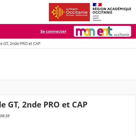
Se connecter
 GT, 2nde PRO et CAP
 GT, 2nde PRO et CAP
 08:38