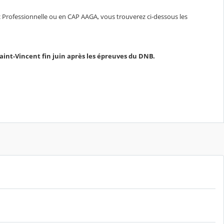
c Professionnelle ou en CAP AAGA, vous trouverez ci-dessous les
int-Vincent fin juin après les épreuves du DNB.