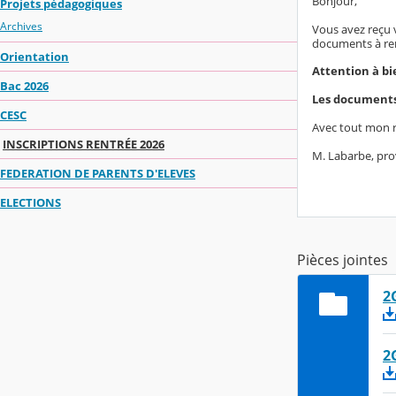
Bonjour,
Projets pédagogiques
Archives
Vous avez reçu 
documents à rem
Orientation
Attention à b
Bac 2026
Les documents 
CESC
Avec tout mon r
INSCRIPTIONS RENTRÉE 2026
M. Labarbe, pro
FEDERATION DE PARENTS D'ELEVES
ELECTIONS
Pièces jointes
2
2