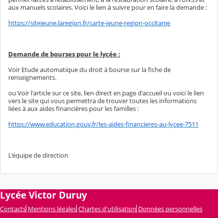
aux manuels scolaires. Voici le lien à suivre pour en faire la demande :
https://sitejeune.laregion.fr/carte-jeune-region-occitanie
Demande de bourses pour le lycée :
Voir Etude automatique du droit à bourse sur la fiche de
renseignements.
ou Voir l'article sur ce site, lien direct en page d'accueil ou voici le lien
vers le site qui vous permettra de trouver toutes les informations
liées à aux aides financières pour les familles :
https://www.education.gouv.fr/les-aides-financieres-au-lycee-7511
L'équipe de direction
Lycée Victor Duruy
Contacts
Mentions légales
Chartes d'utilisation
Données personnelles