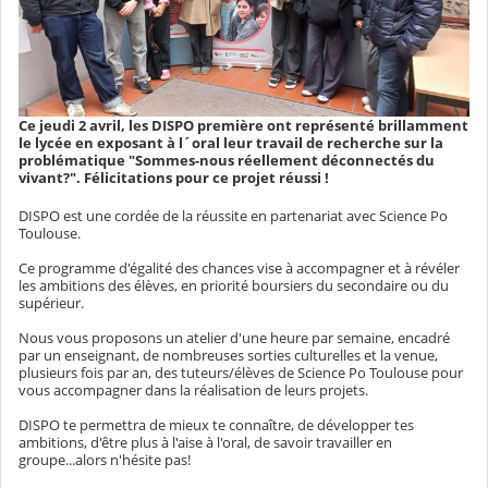
Ce jeudi 2 avril, les DISPO première ont représenté brillamment
le lycée en exposant à l´oral leur travail de recherche sur la
problématique "Sommes-nous réellement déconnectés du
vivant?". Félicitations pour ce projet réussi !
DISPO est une cordée de la réussite en partenariat avec Science Po
Toulouse.
Ce programme d'égalité des chances vise à accompagner et à révéler
les ambitions des élèves, en priorité boursiers du secondaire ou du
supérieur.
Nous vous proposons un atelier d'une heure par semaine, encadré
par un enseignant, de nombreuses sorties culturelles et la venue,
plusieurs fois par an, des tuteurs/élèves de Science Po Toulouse pour
vous accompagner dans la réalisation de leurs projets.
DISPO te permettra de mieux te connaître, de développer tes
ambitions, d'être plus à l'aise à l'oral, de savoir travailler en
groupe...alors n'hésite pas!