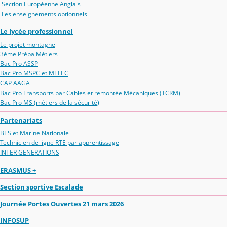
Section Européenne Anglais
Les enseignements optionnels
Le lycée professionnel
Le projet montagne
3ème Prépa Métiers
Bac Pro ASSP
Bac Pro MSPC et MELEC
CAP AAGA
Bac Pro Transports par Cables et remontée Mécaniques (TCRM)
Bac Pro MS (métiers de la sécurité)
Partenariats
BTS et Marine Nationale
Technicien de ligne RTE par apprentissage
INTER GENERATIONS
ERASMUS +
Section sportive Escalade
Journée Portes Ouvertes 21 mars 2026
INFOSUP