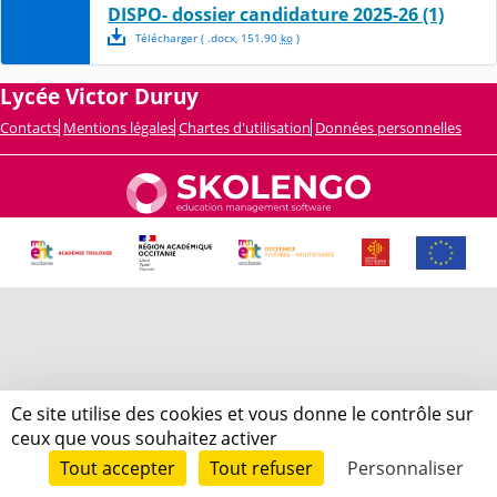
DISPO- dossier candidature 2025-26 (1)
Télécharger
( .
docx
,
151.90
ko
)
Lycée Victor Duruy
Contacts
Mentions légales
Chartes d'utilisation
Données personnelles
Ce site utilise des cookies et vous donne le contrôle sur
ceux que vous souhaitez activer
Tout accepter
Tout refuser
Personnaliser