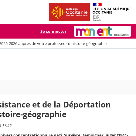
Se connecter
 2025-2026 auprès de votre professeur d'histoire-géographie
sistance et de la Déportation
stoire-géographie
5 17:56
l’univers concentrationnaire nazi. Survivre, témoigner, juger (1944-