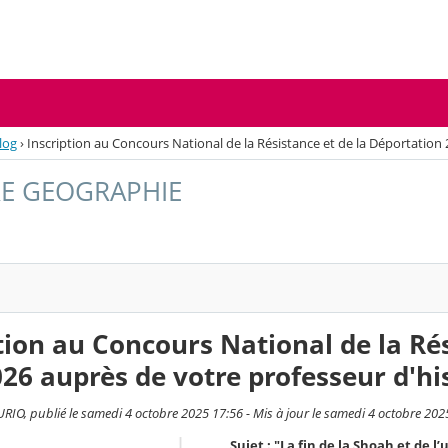
log
›
Inscription au Concours National de la Résistance et de la Déportation
RE GEOGRAPHIE
tion au Concours National de la Ré
26 auprès de votre professeur d'hi
IO, publié le samedi 4 octobre 2025 17:56 - Mis à jour le samedi 4 octobre 202
Sujet : "La fin de la Shoah et de 