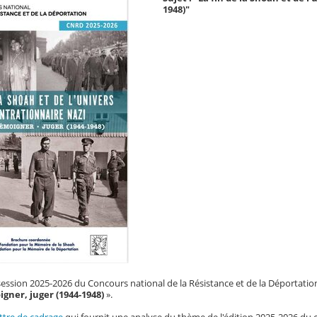
1948)"
session 2025-2026 du Concours national de la Résistance et de la Déportatio
igner, juger (1944-1948)
».
ettre de cadrage
qui fournit une analyse du thème de l'édition 2025-2026 du c