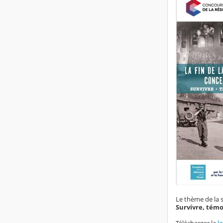
Le thème de la 
Survivre, témo
Télécharger la
l