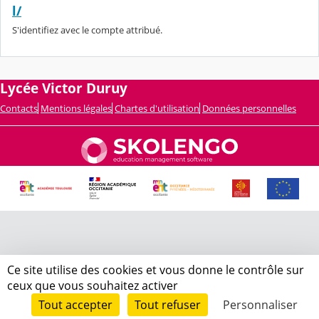
l/
S'identifiez avec le compte attribué.
Lycée Victor Duruy
Contacts
Mentions légales
Chartes d'utilisation
Données personnelles
Ce site utilise des cookies et vous donne le contrôle sur
ceux que vous souhaitez activer
Tout accepter
Tout refuser
Personnaliser