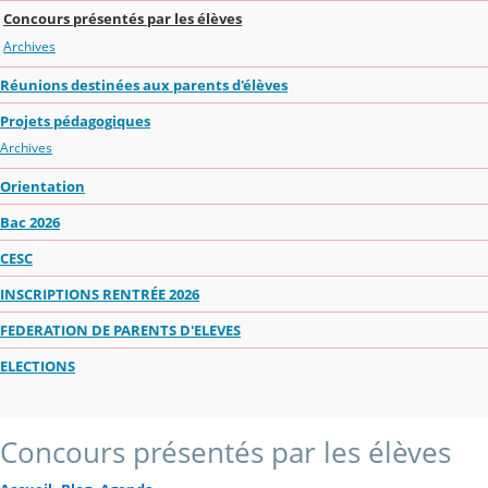
Concours présentés par les élèves
Archives
Réunions destinées aux parents d'élèves
Projets pédagogiques
Archives
Orientation
Bac 2026
CESC
INSCRIPTIONS RENTRÉE 2026
FEDERATION DE PARENTS D'ELEVES
ELECTIONS
Concours présentés par les élèves