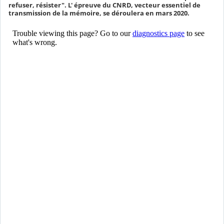
refuser, résister". L' épreuve du CNRD, vecteur essentiel de
transmission de la mémoire, se déroulera en mars 2020.