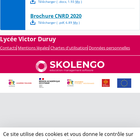
Télécharger
( .
docx
,
1.93
Mo
)
Brochure CNRD 2020
Télécharger
( .
pdf
,
6.89
Mo
)
Lycée Victor Duruy
Contacts
Mentions légales
Chartes d'utilisation
Données personnelles
Ce site utilise des cookies et vous donne le contrôle sur