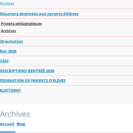
Archives
Réunions destinées aux parents d'élèves
Projets pédagogiques
Archives
Orientation
Bac 2026
CESC
INSCRIPTIONS RENTRÉE 2026
FEDERATION DE PARENTS D'ELEVES
ELECTIONS
Archives
Accueil
Blog