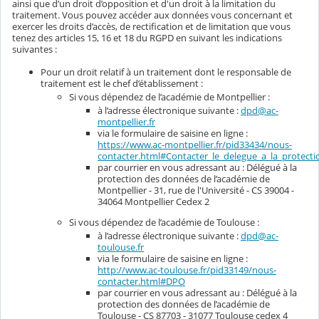
ainsi que d’un droit d’opposition et d'un droit à la limitation du
traitement. Vous pouvez accéder aux données vous concernant et
exercer les droits d’accès, de rectification et de limitation que vous
tenez des articles 15, 16 et 18 du RGPD en suivant les indications
suivantes :
Pour un droit relatif à un traitement dont le responsable de
traitement est le chef d’établissement :
Si vous dépendez de l’académie de Montpellier :
à l’adresse électronique suivante :
dpd@ac-
montpellier.fr
via le formulaire de saisine en ligne :
https://www.ac-montpellier.fr/pid33434/nous-
contacter.html#Contacter_le_delegue_a_la_protec
par courrier en vous adressant au : Délégué à la
protection des données de l’académie de
Montpellier - 31, rue de l'Université - CS 39004 -
34064 Montpellier Cedex 2
Si vous dépendez de l’académie de Toulouse :
à l’adresse électronique suivante :
dpd@ac-
toulouse.fr
via le formulaire de saisine en ligne :
http://www.ac-toulouse.fr/pid33149/nous-
contacter.html#DPO
par courrier en vous adressant au : Délégué à la
protection des données de l’académie de
Toulouse - CS 87703 - 31077 Toulouse cedex 4