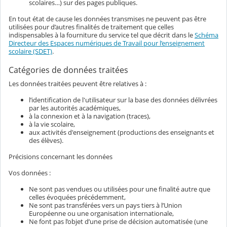
scolaires…) sur des pages publiques.
En tout état de cause les données transmises ne peuvent pas être
utilisées pour d’autres finalités de traitement que celles
indispensables à la fourniture du service tel que décrit dans le
Schéma
Directeur des Espaces numériques de Travail pour l’enseignement
scolaire (SDET)
.
Catégories de données traitées
Les données traitées peuvent être relatives à :
l’identification de l'utilisateur sur la base des données délivrées
par les autorités académiques,
à la connexion et à la navigation (traces),
à la vie scolaire,
aux activités d'enseignement (productions des enseignants et
des élèves).
Précisions concernant les données
Vos données :
Ne sont pas vendues ou utilisées pour une finalité autre que
celles évoquées précédemment,
Ne sont pas transférées vers un pays tiers à l’Union
Européenne ou une organisation internationale,
Ne font pas l’objet d’une prise de décision automatisée (une