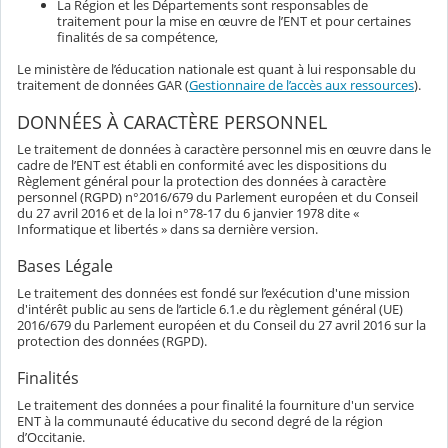
La Région et les Départements sont responsables de
traitement pour la mise en œuvre de l’ENT et pour certaines
finalités de sa compétence,
Le ministère de l’éducation nationale est quant à lui responsable du
traitement de données GAR (
Gestionnaire de l’accès aux ressources
).
DONNÉES À CARACTÈRE PERSONNEL
Le traitement de données à caractère personnel mis en œuvre dans le
cadre de l’ENT est établi en conformité avec les dispositions du
Règlement général pour la protection des données à caractère
personnel (RGPD) n°2016/679 du Parlement européen et du Conseil
du 27 avril 2016 et de la loi n°78-17 du 6 janvier 1978 dite «
Informatique et libertés » dans sa dernière version.
Bases Légale
Le traitement des données est fondé sur l’exécution d'une mission
d'intérêt public au sens de l’article 6.1.e du règlement général (UE)
2016/679 du Parlement européen et du Conseil du 27 avril 2016 sur la
protection des données (RGPD).
Finalités
Le traitement des données a pour finalité la fourniture d'un service
ENT à la communauté éducative du second degré de la région
d’Occitanie.