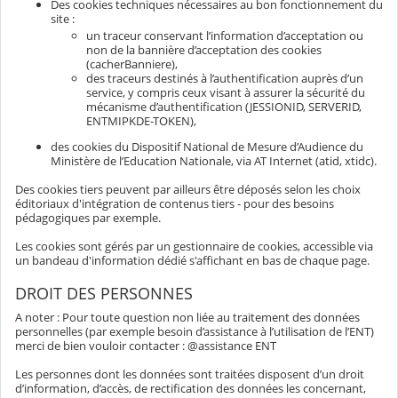
Des cookies techniques nécessaires au bon fonctionnement du
site :
un traceur conservant l’information d’acceptation ou
non de la bannière d’acceptation des cookies
(cacherBanniere),
des traceurs destinés à l’authentification auprès d’un
service, y compris ceux visant à assurer la sécurité du
mécanisme d’authentification (JESSIONID, SERVERID,
ENTMIPKDE-TOKEN),
des cookies du Dispositif National de Mesure d’Audience du
Ministère de l’Education Nationale, via AT Internet (atid, xtidc).
Des cookies tiers peuvent par ailleurs être déposés selon les choix
éditoriaux d'intégration de contenus tiers - pour des besoins
pédagogiques par exemple.
Les cookies sont gérés par un gestionnaire de cookies, accessible via
un bandeau d'information dédié s'affichant en bas de chaque page.
DROIT DES PERSONNES
A noter : Pour toute question non liée au traitement des données
personnelles (par exemple besoin d’assistance à l’utilisation de l’ENT)
merci de bien vouloir contacter : @assistance ENT
Les personnes dont les données sont traitées disposent d’un droit
d’information, d’accès, de rectification des données les concernant,