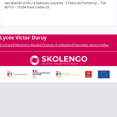
des libertés (CNIL) à l’adresse suivante : 3 Place de Fontenoy – TSA
80715 – 75334 Paris Cedex 07.
Lycée Victor Duruy
Contacts
Mentions légales
Chartes d'utilisation
Données personnelles