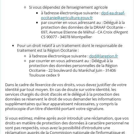
Si vous dépendez de l’enseignement agricole
à l’adresse électronique suivante :
dpd-ea.draaf-
occitanie@agriculture.gouv.fr
par courrier en vous adressant au : Délégué à la
protection des données de la DRAAF Occitanie -
697, Avenue Etienne de Méhul - CA Croix d’Argent
CS 90077 - 34078 Montpellier
Pour un droit relatif à un traitement dont le responsable de
traitement est la Région Occitanie :
à l’adresse électronique suivante :
dpd@laregion.fr
par courrier en vous adressant au : Délégué à la
protection des données personnelles de la Région
Occitanie - 22 boulevard du Maréchal Juin - 31406
Toulouse cedex 9
Dans le cadre de l’exercice de vos droits, vous devez justifier de votre
identité par tout moyen. En cas de doute sur votre identité, les
services chargés du droit d’accès et le délégué à la protection des
données se réservent le droit de vous demander les informations
supplémentaires qui leur apparaissent nécessaires, y compris la
photocopie d’un titre d’identité portant votre signature.
Si vous estimez, même après avoir introduit une réclamation, que vos
droits en matière de protection des données à caractère personnel ne
sont pas respectés, vous avez la possibilité d’introduire une
réclamation auprès de la Commission nationale de l’informatique et