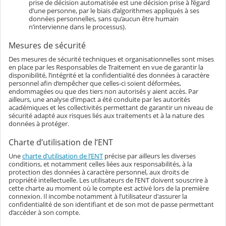
prise de décision automatisée est une décision prise à l’égard
d’une personne, par le biais d’algorithmes appliqués à ses
données personnelles, sans qu’aucun être humain
n’intervienne dans le processus).
Mesures de sécurité
Des mesures de sécurité techniques et organisationnelles sont mises
en place par les Responsables de Traitement en vue de garantir la
disponibilité, l’intégrité et la confidentialité des données à caractère
personnel afin d’empêcher que celles-ci soient déformées,
endommagées ou que des tiers non autorisés y aient accès. Par
ailleurs, une analyse d’impact a été conduite par les autorités
académiques et les collectivités permettant de garantir un niveau de
sécurité adapté aux risques liés aux traitements et à la nature des
données à protéger.
Charte d’utilisation de l’ENT
Une
charte d’utilisation de l’ENT
précise par ailleurs les diverses
conditions, et notamment celles liées aux responsabilités, à la
protection des données à caractère personnel, aux droits de
propriété intellectuelle. Les utilisateurs de l’ENT doivent souscrire à
cette charte au moment où le compte est activé lors de la première
connexion. Il incombe notamment à l’utilisateur d'assurer la
confidentialité de son identifiant et de son mot de passe permettant
d’accéder à son compte.