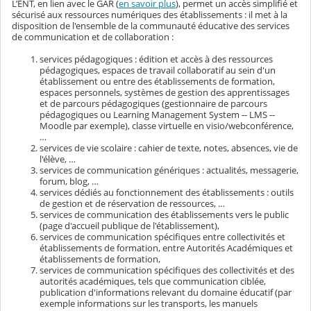
L’ENT, en lien avec le GAR (
en savoir plus
), permet un accès simplifié et
sécurisé aux ressources numériques des établissements : il met à la
disposition de l'ensemble de la communauté éducative des services
de communication et de collaboration :
services pédagogiques : édition et accès à des ressources
pédagogiques, espaces de travail collaboratif au sein d'un
établissement ou entre des établissements de formation,
espaces personnels, systèmes de gestion des apprentissages
et de parcours pédagogiques (gestionnaire de parcours
pédagogiques ou Learning Management System -- LMS --
Moodle par exemple), classe virtuelle en visio/webconférence,
…
services de vie scolaire : cahier de texte, notes, absences, vie de
l'élève, …
services de communication génériques : actualités, messagerie,
forum, blog, …
services dédiés au fonctionnement des établissements : outils
de gestion et de réservation de ressources, …
services de communication des établissements vers le public
(page d'accueil publique de l'établissement),
services de communication spécifiques entre collectivités et
établissements de formation, entre Autorités Académiques et
établissements de formation,
services de communication spécifiques des collectivités et des
autorités académiques, tels que communication ciblée,
publication d'informations relevant du domaine éducatif (par
exemple informations sur les transports, les manuels