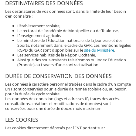
DESTINATAIRES DES DONNÉES
Les destinataires de vos données sont, dans la limite de leur besoin
d’en connaître :
L’établissement scolaire,
Le rectorat de l’académie de Montpellier ou de Toulouse,
L’enseignement agricole,
Le ministère de l’Éducation nationale, de la Jeunesse et des
Sports, notamment dans le cadre du GAR. Les mentions légales
RGPD du GAR sont disponibles sur le
site du Ministère
.
Les services habilités de la Région Occitanie,
Ainsi que des sous-traitants tels Kosmos ou Index Education
(Pronote) au travers d’une contractualisation.
DURÉE DE CONSERVATION DES DONNÉES
Les données à caractère personnel traitées dans le cadre d'un compte
ENT sont conservées pour la durée de l’année scolaire ou, au besoin,
pour la durée du cycle scolaire.
Les données de connexion (logs et adresses IP, traces des accès,
consultations, créations et modifications de données) sont
conservées pour une durée de douze mois maximum.
LES COOKIES
Les cookies directement déposés par l’ENT portent sur :