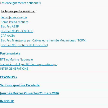
Les enseignements optionnels
Le lycée professionnel
Le projet montagne
3ème Prépa Métiers
Bac Pro ASSP
Bac Pro MSPC et MELEC
CAP AAGA
Bac Pro Transports par Cables et remontée Mécaniques (TCRM)
Bac Pro MS (métiers de la sécurité)
Partenariats
BTS et Marine Nationale
Technicien de ligne RTE par apprentissage
INTER GENERATIONS
ERASMUS +
Section sportive Escalade
Journée Portes Ouvertes 21 mars 2026
INFOSUP