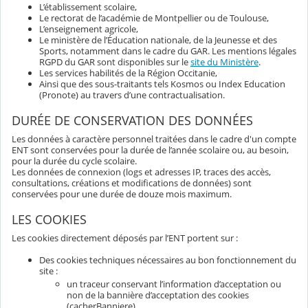
L’établissement scolaire,
Le rectorat de l’académie de Montpellier ou de Toulouse,
L’enseignement agricole,
Le ministère de l’Éducation nationale, de la Jeunesse et des
Sports, notamment dans le cadre du GAR. Les mentions légales
RGPD du GAR sont disponibles sur le
site du Ministère
.
Les services habilités de la Région Occitanie,
Ainsi que des sous-traitants tels Kosmos ou Index Education
(Pronote) au travers d’une contractualisation.
DURÉE DE CONSERVATION DES DONNÉES
Les données à caractère personnel traitées dans le cadre d'un compte
ENT sont conservées pour la durée de l’année scolaire ou, au besoin,
pour la durée du cycle scolaire.
Les données de connexion (logs et adresses IP, traces des accès,
consultations, créations et modifications de données) sont
conservées pour une durée de douze mois maximum.
LES COOKIES
Les cookies directement déposés par l’ENT portent sur :
Des cookies techniques nécessaires au bon fonctionnement du
site :
un traceur conservant l’information d’acceptation ou
non de la bannière d’acceptation des cookies
(cacherBanniere),