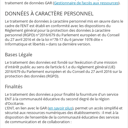
traitement de données GAR (
Gestionnaire de l’accès aux ressources
).
DONNÉES À CARACTÈRE PERSONNEL
Le traitement de données à caractère personnel mis en œuvre dans le
cadre de l’ENT est établi en conformité avec les dispositions du
Règlement général pour la protection des données à caractère
personnel (RGPD) n°2016/679 du Parlement européen et du Conseil
du 27 avril 2016 et de la loi n°78-17 du 6 janvier 1978 dite «
Informatique et libertés » dans sa dernière version.
Bases Légale
Le traitement des données est fondé sur l’exécution d'une mission
d'intérêt public au sens de l’article 6.1.e du règlement général (UE)
2016/679 du Parlement européen et du Conseil du 27 avril 2016 sur la
protection des données (RGPD).
Finalités
Le traitement des données a pour finalité la fourniture d'un service
ENT à la communauté éducative du second degré de la région
d’Occitanie.
L’ENT, en lien avec le GAR (
en savoir plus
), permet un accès simplifié et
sécurisé aux ressources numériques des établissements : il met à la
disposition de l'ensemble de la communauté éducative des services
de communication et de collaboration :