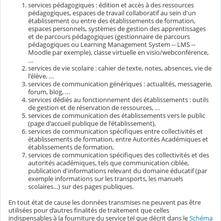
services pédagogiques : édition et accès à des ressources
pédagogiques, espaces de travail collaboratif au sein d'un
établissement ou entre des établissements de formation,
espaces personnels, systèmes de gestion des apprentissages
et de parcours pédagogiques (gestionnaire de parcours
pédagogiques ou Learning Management System -- LMS --
Moodle par exemple), classe virtuelle en visio/webconférence,
…
services de vie scolaire : cahier de texte, notes, absences, vie de
l'élève, …
services de communication génériques : actualités, messagerie,
forum, blog, …
services dédiés au fonctionnement des établissements : outils
de gestion et de réservation de ressources, …
services de communication des établissements vers le public
(page d'accueil publique de l'établissement),
services de communication spécifiques entre collectivités et
établissements de formation, entre Autorités Académiques et
établissements de formation,
services de communication spécifiques des collectivités et des
autorités académiques, tels que communication ciblée,
publication d'informations relevant du domaine éducatif (par
exemple informations sur les transports, les manuels
scolaires…) sur des pages publiques.
En tout état de cause les données transmises ne peuvent pas être
utilisées pour d’autres finalités de traitement que celles
indispensables à la fourniture du service tel que décrit dans le
Schéma