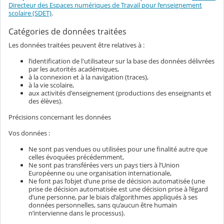
Directeur des Espaces numériques de Travail pour l’enseignement
scolaire (SDET)
.
Catégories de données traitées
Les données traitées peuvent être relatives à :
l’identification de l'utilisateur sur la base des données délivrées
par les autorités académiques,
à la connexion et à la navigation (traces),
à la vie scolaire,
aux activités d'enseignement (productions des enseignants et
des élèves).
Précisions concernant les données
Vos données :
Ne sont pas vendues ou utilisées pour une finalité autre que
celles évoquées précédemment,
Ne sont pas transférées vers un pays tiers à l’Union
Européenne ou une organisation internationale,
Ne font pas l’objet d’une prise de décision automatisée (une
prise de décision automatisée est une décision prise à l’égard
d’une personne, par le biais d’algorithmes appliqués à ses
données personnelles, sans qu’aucun être humain
n’intervienne dans le processus).