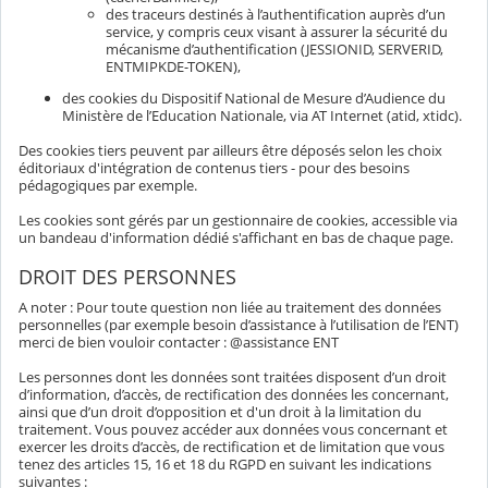
des traceurs destinés à l’authentification auprès d’un
service, y compris ceux visant à assurer la sécurité du
mécanisme d’authentification (JESSIONID, SERVERID,
ENTMIPKDE-TOKEN),
des cookies du Dispositif National de Mesure d’Audience du
Ministère de l’Education Nationale, via AT Internet (atid, xtidc).
Des cookies tiers peuvent par ailleurs être déposés selon les choix
éditoriaux d'intégration de contenus tiers - pour des besoins
pédagogiques par exemple.
Les cookies sont gérés par un gestionnaire de cookies, accessible via
un bandeau d'information dédié s'affichant en bas de chaque page.
DROIT DES PERSONNES
A noter : Pour toute question non liée au traitement des données
personnelles (par exemple besoin d’assistance à l’utilisation de l’ENT)
merci de bien vouloir contacter : @assistance ENT
Les personnes dont les données sont traitées disposent d’un droit
d’information, d’accès, de rectification des données les concernant,
ainsi que d’un droit d’opposition et d'un droit à la limitation du
traitement. Vous pouvez accéder aux données vous concernant et
exercer les droits d’accès, de rectification et de limitation que vous
tenez des articles 15, 16 et 18 du RGPD en suivant les indications
suivantes :