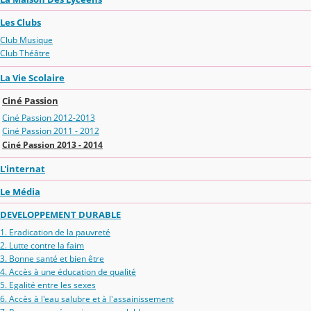
Les Clubs
Club Musique
Club Théâtre
La Vie Scolaire
Ciné Passion
Ciné Passion 2012-2013
Ciné Passion 2011 - 2012
Ciné Passion 2013 - 2014
L'internat
Le Média
DEVELOPPEMENT DURABLE
1. Eradication de la pauvreté
2. Lutte contre la faim
3. Bonne santé et bien être
4. Accès à une éducation de qualité
5. Egalité entre les sexes
6. Accès à l'eau salubre et à l'assainissement