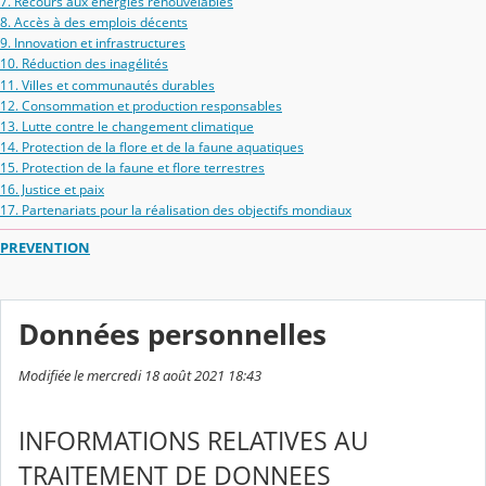
7. Recours aux énergies renouvelables
8. Accès à des emplois décents
9. Innovation et infrastructures
10. Réduction des inagélités
11. Villes et communautés durables
12. Consommation et production responsables
13. Lutte contre le changement climatique
14. Protection de la flore et de la faune aquatiques
15. Protection de la faune et flore terrestres
16. Justice et paix
17. Partenariats pour la réalisation des objectifs mondiaux
PREVENTION
Données personnelles
Modifiée le mercredi 18 août 2021 18:43
INFORMATIONS RELATIVES AU
TRAITEMENT DE DONNEES