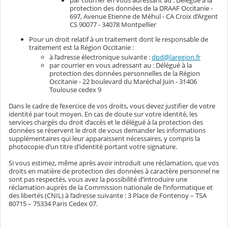
protection des données de la DRAAF Occitanie -
697, Avenue Etienne de Méhul - CA Croix d’Argent
CS 90077 - 34078 Montpellier
Pour un droit relatif à un traitement dont le responsable de
traitement est la Région Occitanie :
à l’adresse électronique suivante :
dpd@laregion.fr
par courrier en vous adressant au : Délégué à la
protection des données personnelles de la Région
Occitanie - 22 boulevard du Maréchal Juin - 31406
Toulouse cedex 9
Dans le cadre de l’exercice de vos droits, vous devez justifier de votre
identité par tout moyen. En cas de doute sur votre identité, les
services chargés du droit d’accès et le délégué à la protection des
données se réservent le droit de vous demander les informations
supplémentaires qui leur apparaissent nécessaires, y compris la
photocopie d’un titre d’identité portant votre signature.
Si vous estimez, même après avoir introduit une réclamation, que vos
droits en matière de protection des données à caractère personnel ne
sont pas respectés, vous avez la possibilité d’introduire une
réclamation auprès de la Commission nationale de l’informatique et
des libertés (CNIL) à l’adresse suivante : 3 Place de Fontenoy – TSA
80715 – 75334 Paris Cedex 07.