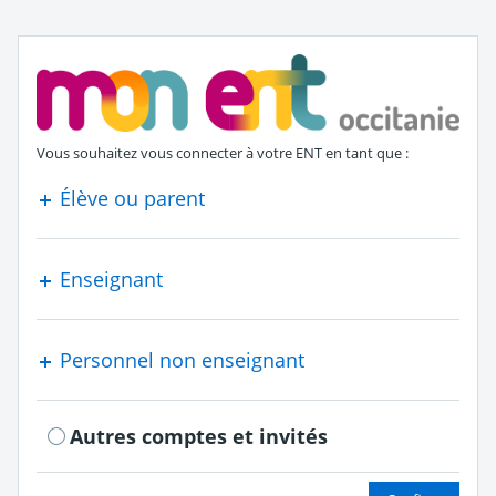
S'authentifier en tant que
Vous souhaitez vous connecter à votre ENT en tant que :
Élève ou parent
Enseignant
Personnel non enseignant
Autres comptes et invités