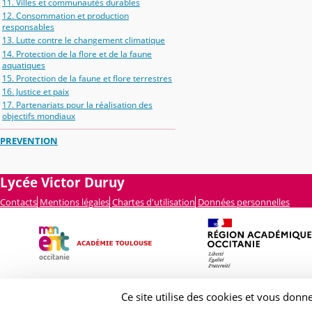
11. Villes et communautés durables
12. Consommation et production
responsables
13. Lutte contre le changement climatique
14. Protection de la flore et de la faune
aquatiques
15. Protection de la faune et flore terrestres
16. Justice et paix
17. Partenariats pour la réalisation des
objectifs mondiaux
PREVENTION
Lycée Victor Duruy
Contacts
Mentions légales
Chartes d'utilisation
Données personnelles
Ce site utilise des cookies et vous donn