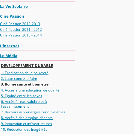
La Vie Scolaire
Ciné Passion
Ciné Passion 2012-2013
Ciné Passion 2011 - 2012
Ciné Passion 2013 - 2014
L'internat
Le Média
DEVELOPPEMENT DURABLE
1. Eradication de la pauvreté
2. Lutte contre la faim
3. Bonne santé et bien être
4. Accès à une éducation de qualité
5. Egalité entre les sexes
6. Accès à l'eau salubre et à
l'assainissement
7. Recours aux énergies renouvelables
8. Accès à des emplois décents
9. Innovation et infrastructures
10. Réduction des inagélités