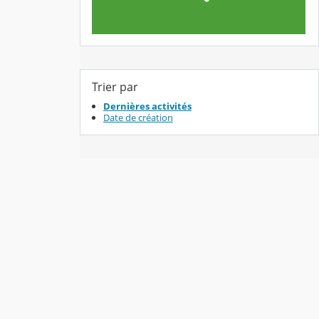
Trier par
Dernières activités
Date de création