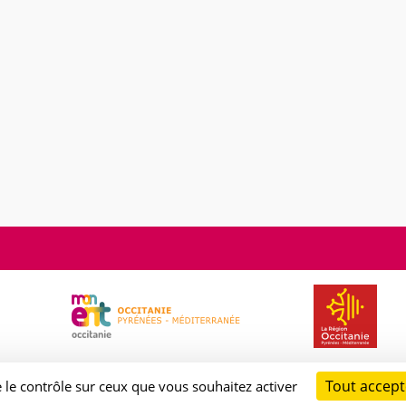
Tout accept
e le contrôle sur ceux que vous souhaitez activer