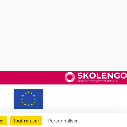
er
Tout refuser
Personnaliser