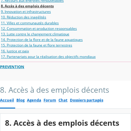
7. Recours aux énergies renouvelables
8. Accès à des emplois décents
9. Innovation et infrastructures
10. Réduction des inagélités
11. Villes et communautés durables
12. Consommation et production responsables
13. Lutte contre le changement climatique
14. Protection de la flore et de la faune aquatiques
15. Protection de la faune et flore terrestres
16. Justice et paix
17. Partenariats pour la réalisation des objectifs mondiaux
PREVENTION
8. Accès à des emplois décents
Accueil
Blog
Agenda
Forum
Chat
Dossiers partagés
8. Accès à des emplois décents