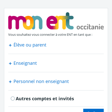
S'authentifier en tant que
Vous souhaitez vous connecter à votre ENT en tant que :
Élève ou parent
Enseignant
Personnel non enseignant
Autres comptes et invités