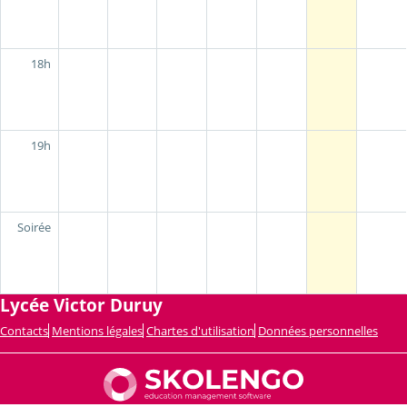
18h
19h
Soirée
Lycée Victor Duruy
Contacts
Mentions légales
Chartes d'utilisation
Données personnelles