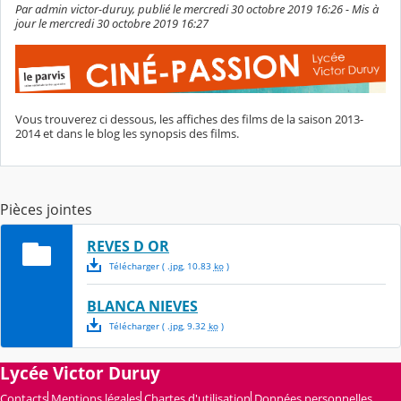
Par admin victor-duruy, publié le mercredi 30 octobre 2019 16:26 - Mis à
jour le mercredi 30 octobre 2019 16:27
Vous trouverez ci dessous, les affiches des films de la saison 2013-
2014 et dans le blog les synopsis des films.
Pièces jointes
REVES D OR
Télécharger
( .
jpg
,
10.83
ko
)
BLANCA NIEVES
Télécharger
( .
jpg
,
9.32
ko
)
Lycée Victor Duruy
Contacts
Mentions légales
Chartes d'utilisation
Données personnelles