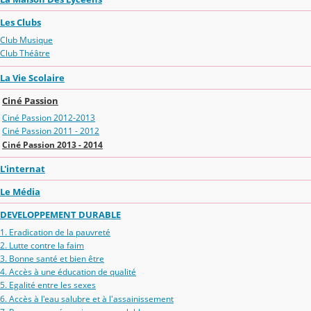
Les Clubs
Club Musique
Club Théâtre
La Vie Scolaire
Ciné Passion
Ciné Passion 2012-2013
Ciné Passion 2011 - 2012
Ciné Passion 2013 - 2014
L'internat
Le Média
DEVELOPPEMENT DURABLE
1. Eradication de la pauvreté
2. Lutte contre la faim
3. Bonne santé et bien être
4. Accès à une éducation de qualité
5. Egalité entre les sexes
6. Accès à l'eau salubre et à l'assainissement