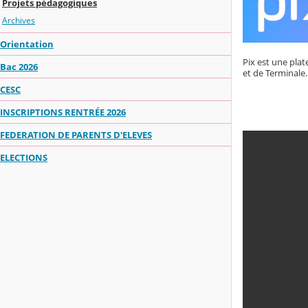
Projets pédagogiques
Archives
Orientation
Pix est une pla
Bac 2026
et de Terminale.
CESC
INSCRIPTIONS RENTRÉE 2026
FEDERATION DE PARENTS D'ELEVES
ELECTIONS