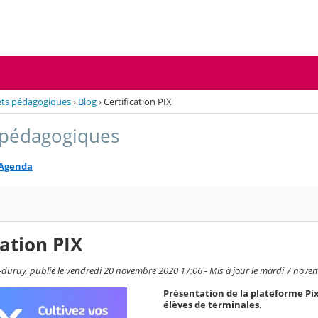
ets pédagogiques
›
Blog
›
Certification PIX
 pédagogiques
Agenda
cation PIX
-duruy, publié le vendredi 20 novembre 2020 17:06 - Mis à jour le mardi 7 nov
Présentation de la plateforme Pix
élèves de terminales.