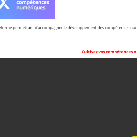
teforme permettant d'accompagner le développement des compétences numériq
Cultivez vos compétences 